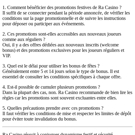
1. Comment bénéficier des promotions festives de Ra Casino ?
Il suffit de se connecter pendant la période annoncée, de vérifier les
conditions sur la page promotionnelle et de suivre les instructions
pour déposer ou participer aux événements.
2. Ces promotions sont-elles accessibles aux nouveaux joueurs
comme aux réguliers ?
Oui, il y a des offres dédiées aux nouveaux inscrits (welcome
bonus) et des promotions exclusives pour les joueurs réguliers et
VIP.
3. Quel est le délai pour utiliser les bonus de fêtes ?
Généralement entre 5 et 14 jours selon le type de bonus. Il est
essentiel de consulter les conditions spécifiques à chaque offre.
4. Est-il possible de cumuler plusieurs promotions ?
Dans la plupart des cas, non. Ra Casino recommande de bien lire les
règles car les promotions sont souvent excluantes entre elles.
5. Quelles précautions prendre avec ces promotions ?
Il faut vérifier les conditions de mise et respecter les limites de dépôt
pour éviter toute invalidation du bonus.
Ra Casino réussit à conjuguer dynamisme festif et sécurité,