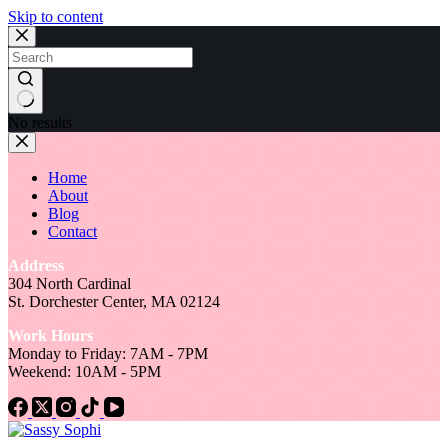
Skip to content
No results
Home
About
Blog
Contact
Address
304 North Cardinal
St. Dorchester Center, MA 02124
Work Hours
Monday to Friday: 7AM - 7PM
Weekend: 10AM - 5PM