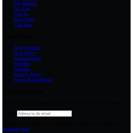
My Wishlist
My Cart
Sign In
Hot Offers
Checkout
Useful Links
New Products
Best Sellers
Manufacturers
Supplies
Specials
Privacy Policy
Terms & Conditions
Email Newsletter
Subscribe to our newsletter and get 10% off your first purchase
Email
*
Βραβεία του κλάδου έχουν πάει επανειλημμένα σε παιχνίδια της
pragmatic play
.