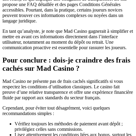
propose une FAQ détaillée et des pages Conditions Générales
accessibles. Pourtant, dans la pratique, certains joueurs novices
peuvent trouver ces informations complexes ou noyées dans un
langage juridique.
En tant qu’analyste, je note que Mad Casino gagnerait à simplifier et
mettre en avant ces informations directement dans l’interface
utilisateur, notamment au moment du dépôt ou retrait. Une
communication proactive est essentielle pour rassurer les joueurs.
Pour conclure : dois-je craindre des frais
cachés sur Mad Casino ?
Mad Casino ne présente pas de frais cachés significatifs si vous
respectez les conditions d’utilisation classiques. Le casino fait
preuve d’une relative transparence et offre une expérience financière
fluide par rapport aux standards du secteur français.
Cependant, pour éviter tout désagrément, voici quelques
recommandations simples :
Vérifiez toujours les méthodes de paiement avant dépôt ;
privilégiez celles sans commissions.
Lisez attentivement les conditions liées aux bonus, surtout les