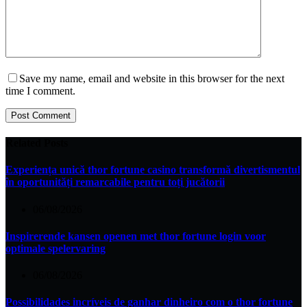
Save my name, email and website in this browser for the next
time I comment.
Post Comment
Related Posts
Experiența unică thor fortune casino transformă divertismentul
în oportunități remarcabile pentru toți jucătorii
06/08/2026
Inspirerende kansen openen met thor fortune login voor
optimale spelervaring
06/08/2026
Possibilidades incríveis de ganhar dinheiro com o thor fortune