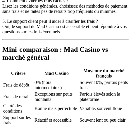
4. Comment éviter les frais cachés ?
Lisez les conditions générales, choisissez des méthodes de paiement
sans frais et ne faites pas de retraits trop fréquents ou minimes.
5. Le support client peut-il aider à clarifier les frais ?
Oui, le support de Mad Casino est accessible et peut répondre à vos
questions sur les frais éventuels.
Mini-comparaison : Mad Casino vs
marché général
Moyenne du marché
Critère
Mad Casino
français
0% (hors
Souvent 0%, parfois petits
Frais de dépôt
intermédiaires)
frais
Exceptions sur petits
Parfois élevés selon la
Frais de retrait
montants
plateforme
Clarté des
Bonne mais perfectible
Variable, souvent floue
conditions
Support sur les
Réactif et accessible
Souvent lent ou peu clair
frais