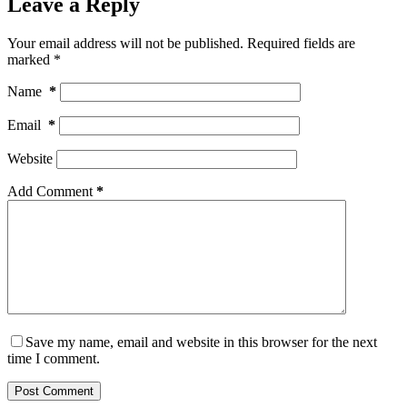
Leave a Reply
Your email address will not be published.
Required fields are
marked
*
Name
*
Email
*
Website
Add Comment
*
Save my name, email and website in this browser for the next
time I comment.
Post Comment