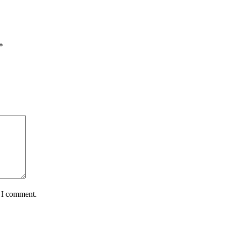
*
e I comment.