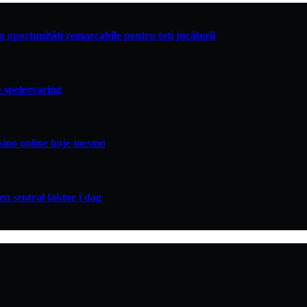
 oportunități remarcabile pentru toți jucătorii
 spelervaring
asino online hoje mesmo
n sentral faktor i dag