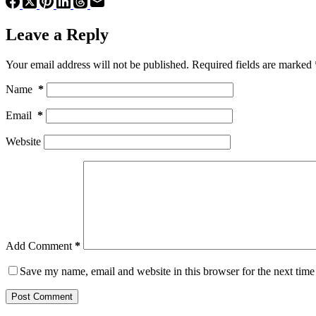
Leave a Reply
Your email address will not be published.
Required fields are marked
Name
*
Email
*
Website
Add Comment
*
Save my name, email and website in this browser for the next tim
Post Comment