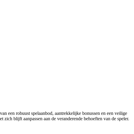
 van een robuust spelaanbod, aantrekkelijke bonussen en een veilige
t zich blijft aanpassen aan de veranderende behoeften van de speler.