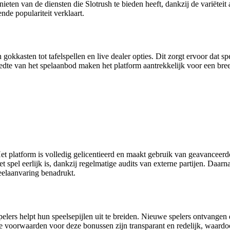
eten van de diensten die Slotrush te bieden heeft, dankzij de variëtei
de populariteit verklaart.
kkasten tot tafelspellen en live dealer opties. Dit zorgt ervoor dat sp
edte van het spelaanbod maken het platform aantrekkelijk voor een bree
Het platform is volledig gelicentieerd en maakt gebruik van geavancee
 spel eerlijk is, dankzij regelmatige audits van externe partijen. Daar
eelaanvaring benadrukt.
elers helpt hun speelsepijlen uit te breiden. Nieuwe spelers ontvangen d
De voorwaarden voor deze bonussen zijn transparant en redelijk, waard