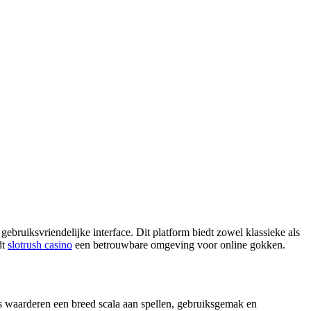
gebruiksvriendelijke interface. Dit platform biedt zowel klassieke als
dt
slotrush casino
een betrouwbare omgeving voor online gokken.
rs waarderen een breed scala aan spellen, gebruiksgemak en