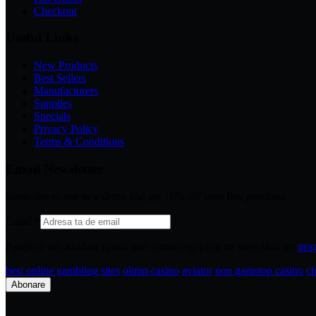
Checkout
Useful Links
New Products
Best Sellers
Manufacturers
Supplies
Specials
Privacy Policy
Terms & Conditions
Email Newsletter
Subscribe to our newsletter and get 10% off your first purchase
Email
*
Βραβεία του κλάδου έχουν πάει επανειλημμένα σε παιχνίδια της
pra
best online gambling sites
olimp casino
aviator
non gamstop casino
ch
Abonare