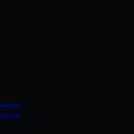
gmatic play
.
icken road