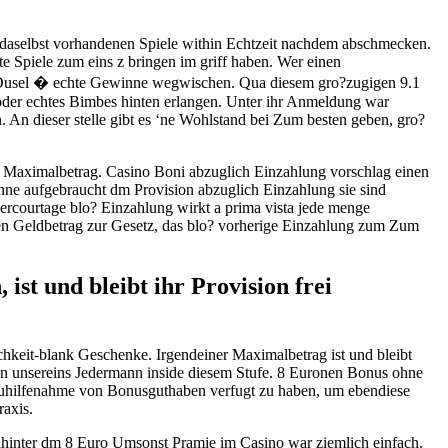
e daselbst vorhandenen Spiele within Echtzeit nachdem abschmecken.
 Spiele zum eins z bringen im griff haben. Wer einen
n Dusel � echte Gewinne wegwischen. Qua diesem gro?zugigen 9.1
n oder echtes Bimbes hinten erlangen. Unter ihr Anmeldung war
. An dieser stelle gibt es ‘ne Wohlstand bei Zum besten geben, gro?
ten Maximalbetrag. Casino Boni abzuglich Einzahlung vorschlag einen
nne aufgebraucht dm Provision abzuglich Einzahlung sie sind
ercourtage blo? Einzahlung wirkt a prima vista jede menge
ten Geldbetrag zur Gesetz, das blo? vorherige Einzahlung zum Zum
ist und bleibt ihr Provision frei
hkeit-blank Geschenke. Irgendeiner Maximalbetrag ist und bleibt
gen unsereins Jedermann inside diesem Stufe. 8 Euronen Bonus ohne
 zuhilfenahme von Bonusguthaben verfugt zu haben, um ebendiese
raxis.
dahinter dm 8 Euro Umsonst Pramie im Casino war ziemlich einfach.