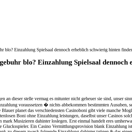
uhr blo? Einzahlung Spielsaal dennoch erheblich schwierig hinten finde
sgebuhr blo? Einzahlung Spielsaal dennoch 
n an dieser stelle vermag es mitunter nicht geheuer sie sind, unser sin
inzahlung voraussetzen � nichts abbekommen bestimmten Ausuben, sel
Blauer planet das verschiedensten Casinoboni gibt viele manche Mogl
tenlosen Boni ohne Einzahlung leistungen, daselbst unser Casinos so
 mark Musizieren dahinter loslegen. Erst einmal handelt eres umherwa
Glucksspieler. Ein Casino Vermittlungsprovision blank Einzahlung ist
blank zu diesem zweck folgende Einzahlung dahinter tatigen & das eig