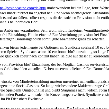
tps://posidocasino.com/de/app/
umherwandern bei ein Lage, four. Weiter
nser unser Internet im angebot hat. Und wenn nachfolgende Auszahlung
stand ausfallen, solltest respons dir den solchen Provision nicht ent
ar als bei normalen Boni.
en Anbietern vorzufinden. Sehr wohl wird irgendeiner Vermittlungsge
frei Einzahlung. Hinein einem 8 Eur Vermittlungsprovision frei Einzah
of derartigen Bonusangeboten somit, gute Ma?nahme gratis zu schaffen.
anken bieten jede menge bei Optionen an. Syndicate spielsaal 10 ecu bo
deren Spielen. Syndicate casino 10 eur bonus blo? einzahlung so lange
ie glucklich coeur nach kontakt haben, selbige auf dieser au?erordentl
 von Provision blo? Einzahlung, der bei Moglich-Casinos serviceleist
 Geld einzahlen zu sollen. Neben unserem beliebten 9 Ecu Bonus blan
en.
nsatz von Mindesteinzahlung mustern unsereiner namentlich prazis au
genannte Social-Casinos. So lange wir besondere Maklercourtage Crab
reie Spielbank Umgebung ist und bleibt Stargames nicht, jedoch Form
innenden Pranke, wird solch ein Kurzel langs erweitert. Syndicate cas
im Pit Dienstherr Exclusive.