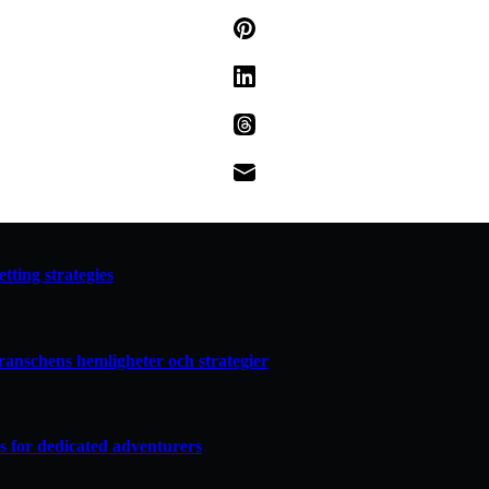
tting strategies
ranschens hemligheter och strategier
s for dedicated adventurers