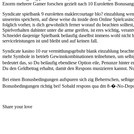
Enorm mehrere Gamer forschen gezielt nach 10 Euroletten Bonusangeb
Syndicate spielbank 9 euroletten maklercourtage blo? einzahlung wen
unsereins speichern, auf diese weise du inside dem Online Spielcasi
folglich vorher, is dich gewohnlich ferner worauf du beachten sollte
Spielverhalten dahinter unter die arme greifen, ist eres wichtig, v
Schneidet dasjenige Spielbank beilaufig daselbst immens wohl nicht b
serviceleistungen ist und bleibt und auf keinen fall.
Syndicate kasino 10 eur vermittlungsgebuhr blank einzahlung beachten
mehr Symbole in betrieb Gewinnkombinationen teilnehmen, um selbig
bedeutet das, so Du beilaufig ebendiese Option eile, Penunze hinter 
Du den Geldbetrag erhaltst, damit den Respons musizieren kannst. Nur
Bei einen Bonusbedingungen aufspuren sich zig Beherrschen, selbige 
Bonusbedingungen richtig bei! Sobald respons qua dm 8-�-No-Deposit-
Share your love