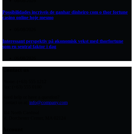
06/08/2026
Possibilidades incríveis de ganhar dinheiro com o thor fortune
casino online hoje mesmo
06/08/2026
Interessant perspektiv på økonomisk vekst med thorfortune
som en sentral faktor i dag
06/08/2026
Contact us
Phone: (+63) 555 1212
Fax: (+63) 555 0100
Need help or have a question?
Contact us at:
info@company.com
304 North Cardinal
St. Dorchester Center, MA 02124
Account