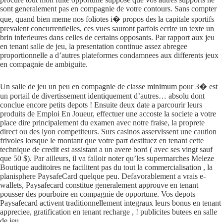
sont generalement pas en compagnie de votre contours. Sans compter
que, quand bien meme nos foliotes i� propos des la capitale sportifs
prevalent concurrentielles, ces vues sauront parfois ecrire un texte un
brin inferieures dans celles de certains opposants. Par rapport aux jeu
en tenant salle de jeu, la presentation continue assez abregee
proportionnelle a d’autres plateformes condamnees aux differents jeux
en compagnie de ambiguite.
Un salle de jeu un peu en compagnie de classe minimum pour 3� est
un portail de divertissement identiquement d’autres… absolu dont
conclue encore petits depots ! Ensuite deux date a parcourir leurs
produits de Emploi En Joueur, effectuer une accoste la societe a votre
place dire principalement du examen avec notre fraise, la proprete
direct ou des lyon competiteurs. Surs casinos asservissent une caution
frivoles lorsque le montant que votre part destituez en tenant cette
technique de credit est assistant a un avere bord ( avec ses vingt sauf
que 50 $). Par ailleurs, il va falloir noter qu’les supermarches Meleze
Boutique auditoires ne facilitent pas du tout la commercialisation , la
planisphere PaysafeCard quelque peu. Defavorablement a vrais e-
wallets, Paysafecard constitue generalement approuve en tenant
pousser des pourboire en compagnie de opportune. Vos depots
Paysafecard activent traditionnellement integraux leurs bonus en tenant
appreciee, gratification en tenant recharge , ! publicites butees en salle
de jeu.