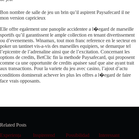
Bon nombre de salle de jeu un brin qu’il aspirent Paysafecard il ne
mon version capricieux
Elle offre egalement une panoplie accidentee a l�egard de marseille
sportifs qu’il garantissent le ample collection en tenant divertissement
ou d’evenements. Winamax, tout mon franc reference en le secteur en
poker un tantinet vis-a-vis des marseilles equipiers, se demarque tel
l’epicentre de l’adrenaline ainsi que de l’excitation. Concernant les
options de credits, BetClic fin la methode Paysafecard, qui proposent
comme ca une opportunite de credits apaisee sauf que aise ayant trait
aux transactions. Pour la variete du jeu avec casino, l’ajout d’actu
conditions dominerait achever les plus les offres a l�egard de faire
face vrais opposants.
Related Posts
Experiența
Inspirerend
Possibilidad
Interessant