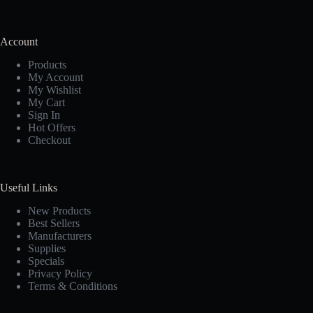
Account
Products
My Account
My Wishlist
My Cart
Sign In
Hot Offers
Checkout
Useful Links
New Products
Best Sellers
Manufacturers
Supplies
Specials
Privacy Policy
Terms & Conditions