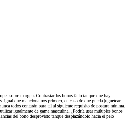
topes sobre margen. Contrastar los bonos falto tanque que hay
es.
Igual que mencionamos primero, en caso de que pueda juguetear
 nunca todos contarán para tal al siguiente requisito de postura mínima.
e utilizar igualmente de gama masculina. ¿Podría usar múltiples bonos
anancias del bono desprovisto tanque desplazándolo hacia el pelo