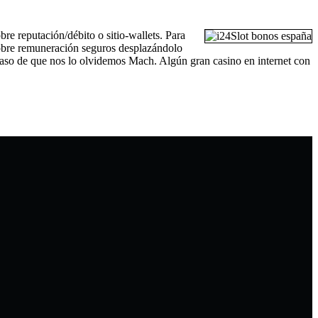
bre reputación/débito o sitio-wallets. Para
 sobre remuneración seguros desplazándolo
l caso de que nos lo olvidemos Mach. Algún gran casino en internet con