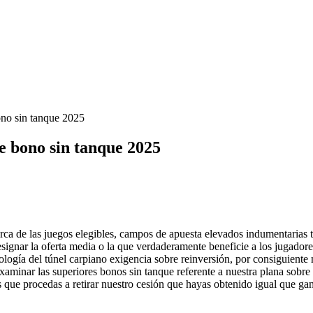
ono sin tanque 2025
e bono sin tanque 2025
rca de las juegos elegibles, campos de apuesta elevados indumentarias 
signar la oferta media o la que verdaderamente beneficie a los jugador
ologí­a del túnel carpiano exigencia sobre reinversión, por consiguiente
 examinar las superiores bonos sin tanque referente a nuestra plana sobr
es que procedas a retirar nuestro cesión que hayas obtenido igual que g