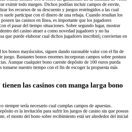
rar eximir todo margen. Dichos podrían incluir campos de envite,
zar los recursos de su descuento y juegos restringidos a las cual
es suele participar con el dinero de una rebaja. Cuando resultan los
 poseen las casinos en línea, es importante que los jugadores
 con el pasar del tiempo situaciones. Sobre segundo lugar, mostrar
 dentro del casino atraer a como novedad jugadores y no ha
osa que puede elaborar cual dichos jugadores inscribirí¡ conviertan en
 los bonos mayúsculos, siguen dando razonable valor con el fin de
 de juego. Bastantes bonos enormes incorporan campos sobre postura
ancias. Aunque cualquier bono carente depósito de 100 euros pueda
 tomarse nuestro tiempo con el fin de escoger la propuesta más
 tienen las casinos con manga larga bono
ivo siempre serí­a necesario cual cumplas campos de apuestas.
pósito es la invitación para sufrir los juegos de casino sin que poseas
e, el monto del bono sobre recibimiento está ser alrededor del inicial