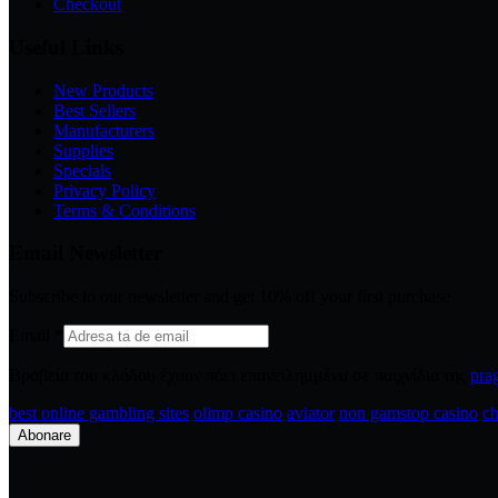
Checkout
Useful Links
New Products
Best Sellers
Manufacturers
Supplies
Specials
Privacy Policy
Terms & Conditions
Email Newsletter
Subscribe to our newsletter and get 10% off your first purchase
Email
*
Βραβεία του κλάδου έχουν πάει επανειλημμένα σε παιχνίδια της
pra
best online gambling sites
olimp casino
aviator
non gamstop casino
ch
Abonare