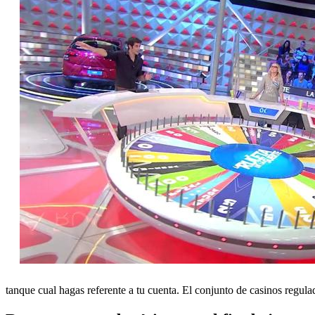
tanque cual hagas referente a tu cuenta. El conjunto de casinos regul