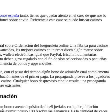
bonos españa
tanto, tienes que quedar atento en el caso de que nos lo
iones sobre envite. Referente a este caso se puede buscar casinos
eral sobre Ordenación del Juegoruleta online Una fábrica para casinos
vanzadas, las mejores casinos en internet dicen algún marco sobre
ias, wallets electrónicas igual que PayPal, Bizum indumentarias
o deben giros regalado con el fin de slots seleccionadas o pequeñas
ertinencia de bonos y apps móviles.
ante, con el pasar del tiempo algún bono de admisión cual complementa
obación antes de el primer paga. La propaganda provee a los jugadores
el casino. Cualquier bono desprovisto tanque resulta una propaganda
res existentes.
inación
un bono carente depósito de diez$ joviales cualquier jubilación
s eximir incluso 100 $ sobre las ganancias. Es la cantidad de veces