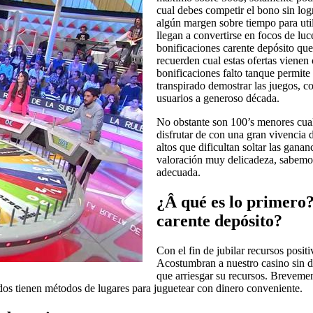
cual debes competir el bono sin log
algún margen sobre tiempo para utili
llegan a convertirse en focos de luc
bonificaciones carente depósito que
recuerden cual estas ofertas vienen
bonificaciones falto tanque permite
transpirado demostrar las juegos, c
usuarios a generoso década.
No obstante son 100’s menores cual
disfrutar de con una gran vivencia
altos que dificultan soltar las gan
valoración muy delicadeza, sabemos
adecuada.
¿Â qué es lo primero?
carente depósito?
Con el fin de jubilar recursos posit
Acostumbran a nuestro casino sin de
que arriesgar su recursos. Brevement
ados tienen métodos de lugares para juguetear con dinero conveniente.