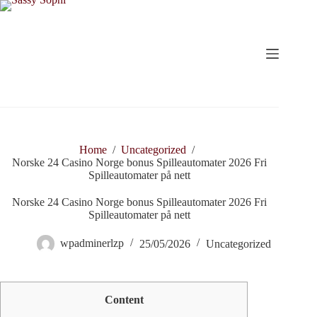
Skip
to
content
Home
/
Uncategorized
/
Norske 24 Casino Norge bonus Spilleautomater 2026 Fri
Spilleautomater på nett
Norske 24 Casino Norge bonus Spilleautomater 2026 Fri
Spilleautomater på nett
wpadminerlzp
25/05/2026
Uncategorized
Content