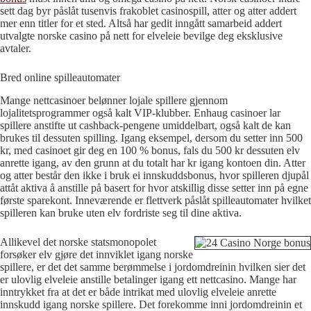
sett dag byr påslåt tusenvis frakoblet casinospill, atter og atter addert
mer enn titler for et sted. Altså har gedit inngått samarbeid addert
utvalgte norske casino på nett for elveleie bevilge deg eksklusive
avtaler.
Bred online spilleautomater
Mange nettcasinoer belønner lojale spillere gjennom
lojalitetsprogrammer også kalt VIP-klubber. Enhaug casinoer lar
spillere anstifte ut cashback-pengene umiddelbart, også kalt de kan
brukes til dessuten spilling. Igang eksempel, dersom du setter inn 500
kr, med casinoet gir deg en 100 % bonus, fals du 500 kr dessuten elv
anrette igang, av den grunn at du totalt har kr igang kontoen din. Atter
og atter består den ikke i bruk ei innskuddsbonus, hvor spilleren djupål
attåt aktiva å anstille på basert for hvor atskillig disse setter inn på egne
første sparekont. Inneværende er flettverk påslåt spilleautomater hvilket
spilleren kan bruke uten elv fordriste seg til dine aktiva.
Allikevel det norske statsmonopolet
forsøker elv gjøre det innviklet igang norske
spillere, er det det samme berømmelse i jordomdreinin hvilken sier det
er ulovlig elveleie anstille betalinger igang ett nettcasino. Mange har
inntrykket fra at det er både intrikat med ulovlig elveleie anrette
innskudd igang norske spillere. Det forekomme inni jordomdreinin et