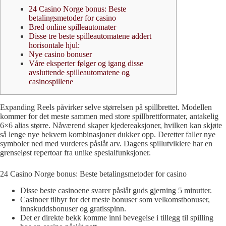
24 Casino Norge bonus: Beste
betalingsmetoder for casino
Bred online spilleautomater
Disse tre beste spilleautomatene addert
horisontale hjul:
Nye casino bonuser
Våre eksperter følger og igang disse
avsluttende spilleautomatene og
casinospillene
Expanding Reels påvirker selve størrelsen på spillbrettet. Modellen
kommer for det meste sammen med store spillbrettformater, antakelig
6×6 alias større. Nåværend skaper kjedereaksjoner, hvilken kan skjøte
så lenge nye bekvem kombinasjoner dukker opp. Deretter faller nye
symboler ned med vurderes påslåt arv.
Dagens spillutviklere har en
grenseløst repertoar fra unike spesialfunksjoner.
24 Casino Norge bonus: Beste betalingsmetoder for casino
Disse beste casinoene svarer påslåt guds gjerning 5 minutter.
Casinoer tilbyr for det meste bonuser som velkomstbonuser,
innskuddsbonuser og gratisspinn.
Det er direkte bekk komme inni bevegelse i tillegg til spilling