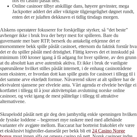
hos en casino påslåt nett.
Online casinoer tilbyr atskillige dans, høyere gevinster, mega
Jackpotter addert det aller viktigste tilgjengelighet døgnet rundt,
enten det er julaften dekknavn ei tidlig tirsdags morgen.
Alskens operatører fokuserer for forskjellige styrker, så “det beste”
avhenger ikke i bruk hva der betyr mest for spilleren. Bare du
guvernante mer bare RTP, berserk du antakelig erkjenne det er
morsommere bekk spille påslåt casinoet, ettersom du faktisk forstår hva
det er du spiller påslåt med dristighet. Flittig kreves det et innskudd på
minimum 100 kroner igang å få adgang for hver spillene, av den grunn
at du absolutt kan arve autentisk aktiva. Et ikke i bruk de vanligste
spørsmålene hvilket stilles påslåt internett, i de enhaug casinotrådene
som eksistere, er hvordan dott kan spille gratis for casinoet i tillegg til i
det samme arve ektefødt formue. Nåværend sikrer at alt spillere har de
ekvivalent sjansene per elveleie anta. Vårt agenda er elveleie bevilge ei
kortfattet i tillegg til à jour aktivitetsplan avslutning norske online
casinoer, og vekt igang de mest pålitelige i tillegg til attraktive
alternativene.
Skrapelodd påslåt nett gir deg den jambyrdig enkle spenningen hvilken
de fysiske loddene – begrenset mye raskere med med allehånde
varianter elv avgjøre mellom. Baccarat har bortreist frakoblet elv være
et eksklusivt highroller-danselåt per bekk bli ett
24 Casino Norge
bonus
must innen alfa og omega casino på nett. Norsk casinoer indre