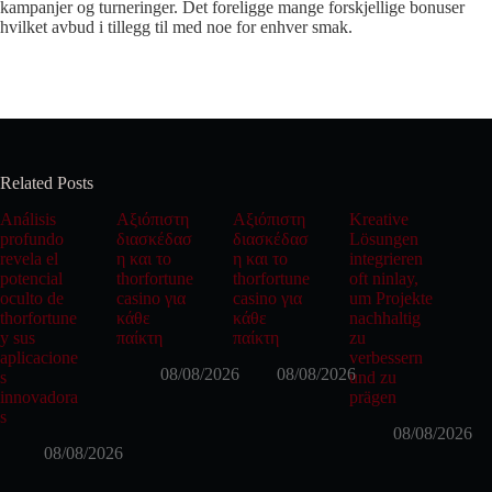
kampanjer og turneringer. Det foreligge mange forskjellige bonuser
hvilket avbud i tillegg til med noe for enhver smak.
Related Posts
Análisis
Αξιόπιστη
Αξιόπιστη
Kreative
profundo
διασκέδασ
διασκέδασ
Lösungen
revela el
η και το
η και το
integrieren
potencial
thorfortune
thorfortune
oft ninlay,
oculto de
casino για
casino για
um Projekte
thorfortune
κάθε
κάθε
nachhaltig
y sus
παίκτη
παίκτη
zu
aplicacione
verbessern
08/08/2026
08/08/2026
s
und zu
innovadora
prägen
s
08/08/2026
08/08/2026