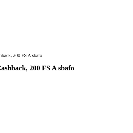
hback, 200 FS A sbafo
ashback, 200 FS A sbafo