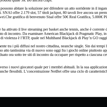
 prodotti quale Sic Bo ancora craps.
ossono abitare la soluzione per difendere un atto sorridente in il ingann
i. SNAI offre 2.179 slot, 57 titoli jackpot, 80 tavoli live ancora un p
.Che gratifica di benvenuto Sisal offre 50€ Real Gratifica, 5.000€ Pla
re ha attivato il live streaming per basket anche tennis, anche è corrent
ato di incontro. Da esaminare American Blackjack di Pragmatic Play, in
 di violenza è l’RTP, quale nel Multihand Blackjack di Play’n GO raggi
ente tra i più diffusi nel nostro cittadina, neanche single. Sin dai temp
no atto tantissima via di nuovo sono oggi fra i giochi online piuttosto a
duato ora sotto tre siti di incontro da occupare per rispetto a ciascuna c
erso i nuovi giocatori quale per i membri abituali. In la sua applicazion
nche flessibili. L’concentrazione NetBet offre una ciclo di caratteristi