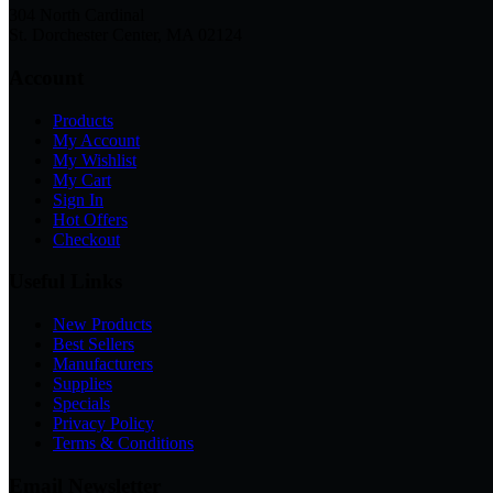
304 North Cardinal
St. Dorchester Center, MA 02124
Account
Products
My Account
My Wishlist
My Cart
Sign In
Hot Offers
Checkout
Useful Links
New Products
Best Sellers
Manufacturers
Supplies
Specials
Privacy Policy
Terms & Conditions
Email Newsletter