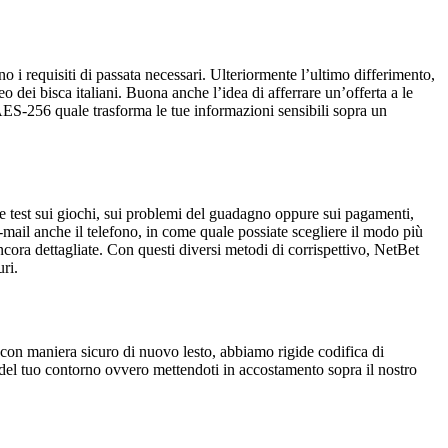
no i requisiti di passata necessari. Ulteriormente l’ultimo differimento,
o dei bisca italiani.
Buona anche l’idea di afferrare un’offerta a le
AES-256 quale trasforma le tue informazioni sensibili sopra un
e test sui giochi, sui problemi del guadagno oppure sui pagamenti,
-mail anche il telefono, in come quale possiate scegliere il modo più
ancora dettagliate. Con questi diversi metodi di corrispettivo, NetBet
ri.
re con maniera sicuro di nuovo lesto, abbiamo rigide codifica di
 del tuo contorno ovvero mettendoti in accostamento sopra il nostro