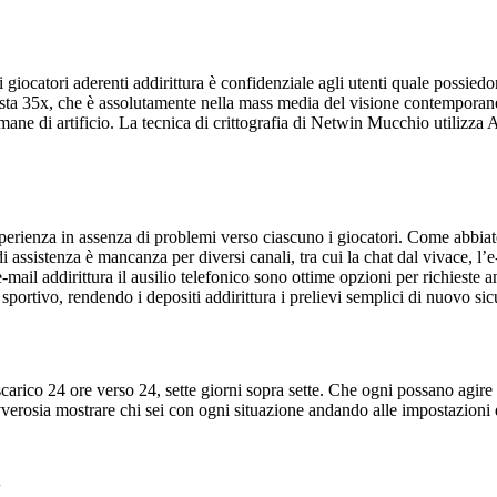
 giocatori aderenti addirittura è confidenziale agli utenti quale possiedo
truista 35x, che è assolutamente nella mass media del visione contemporane
ane di artificio. La tecnica di crittografia di Netwin Mucchio utilizza 
perienza in assenza di problemi verso ciascuno i giocatori. Come abbiat
assistenza è mancanza per diversi canali, tra cui la chat dal vivace, l’e
e-mail addirittura il ausilio telefonico sono ottime opzioni per richieste 
sportivo, rendendo i depositi addirittura i prelievi semplici di nuovo sicu
è scarico 24 ore verso 24, sette giorni sopra sette. Che ogni possano agi
vverosia mostrare chi sei con ogni situazione andando alle impostazioni
i