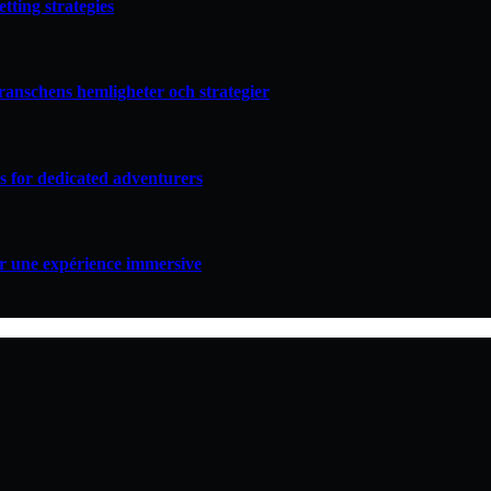
tting strategies
ranschens hemligheter och strategier
s for dedicated adventurers
our une expérience immersive