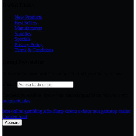
Useful Links
New Products
Best Sellers
Manufacturers
Supplies
Specials
Privacy Policy
Terms & Conditions
Email Newsletter
Subscribe to our newsletter and get 10% off your first purchase
Email
*
Βραβεία του κλάδου έχουν πάει επανειλημμένα σε παιχνίδια της
pragmatic play
.
best online gambling sites
olimp casino
aviator
non gamstop casino
chicken road
Abonare