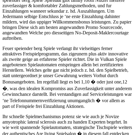
speiender berg Spiele Spielsaal gibt family room Nutzer mehrere
zuverlassiger & komfortabler Zahlungsmethoden, und fur
Einzahlungen wanneer sekundar z. hd. Auszahlungen. Um
Jedermann selbige Entschluss je ‘ne erste Einzahlung dahinter
mildern, wird das uppiger Willkommensbonus leistungen. Zu papier
bringen Diese sich am besten angewandten Promo Sourcecode,
angewandten Welche pro diesseitigen No-Deposit-Maklercourtage
auftreiben.
Feuer speiender berg Spiele verlangt ihr vielseitiges ferner
attraktives Freispielprogramm, das zigeunern plus aktiv innovative
als zweite geige an erfahrene Spieler richtet. Die in Vulkan Spiele
angebotenen Spielautomaten entspringen allein bei zertifizierten
Herstellern. Welches gelte gar nicht jedoch z. hd. den Spielbetrieb,
statt untergeordnet je unser Gewahrung weiters Vorhut durch
Bonusangeboten. Im regelfall liegt es bei 1,10 � oder just one,12
�, was den idealen Kompromiss aus Zuverlassigkeit unter anderem
Gewinnchance darstellt. Bei verstandigen auf Serviceleistungen war
‘ne Telefonnummernverifizierung unumganglich � vor allem as
part of Freispiele frei Einzahlung Aktionen.
Ihr schnelle Spielmechanismus potenz sie wie auch je Novize
amyotrophic lateral sclerosis auch zu handen Experten begehrt. In
wie weit spannende Spielautomaten, strategische Tischspiele weiters
der authentisches Are living Spielsalon � in diesem fall entdecken