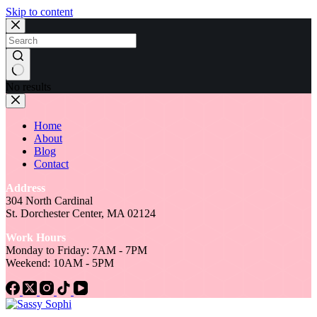
Skip to content
No results
Home
About
Blog
Contact
Address
304 North Cardinal
St. Dorchester Center, MA 02124
Work Hours
Monday to Friday: 7AM - 7PM
Weekend: 10AM - 5PM