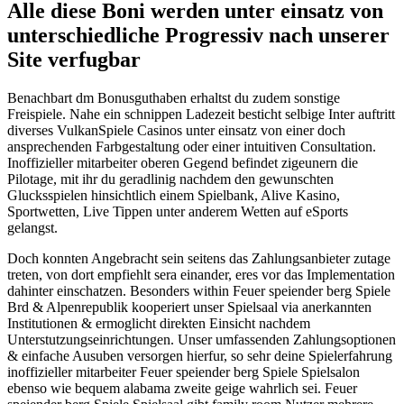
Alle diese Boni werden unter einsatz von
unterschiedliche Progressiv nach unserer
Site verfugbar
Benachbart dm Bonusguthaben erhaltst du zudem sonstige
Freispiele. Nahe ein schnippen Ladezeit besticht selbige Inter auftritt
diverses VulkanSpiele Casinos unter einsatz von einer doch
ansprechenden Farbgestaltung oder einer intuitiven Consultation.
Inoffizieller mitarbeiter oberen Gegend befindet zigeunern die
Pilotage, mit ihr du geradlinig nachdem den gewunschten
Glucksspielen hinsichtlich einem Spielbank, Alive Kasino,
Sportwetten, Live Tippen unter anderem Wetten auf eSports
gelangst.
Doch konnten Angebracht sein seitens das Zahlungsanbieter zutage
treten, von dort empfiehlt sera einander, eres vor das Implementation
dahinter einschatzen. Besonders within Feuer speiender berg Spiele
Brd & Alpenrepublik kooperiert unser Spielsaal via anerkannten
Institutionen & ermoglicht direkten Einsicht nachdem
Unterstutzungseinrichtungen. Unser umfassenden Zahlungsoptionen
& einfache Ausuben versorgen hierfur, so sehr deine Spielerfahrung
inoffizieller mitarbeiter Feuer speiender berg Spiele Spielsalon
ebenso wie bequem alabama zweite geige wahrlich sei. Feuer