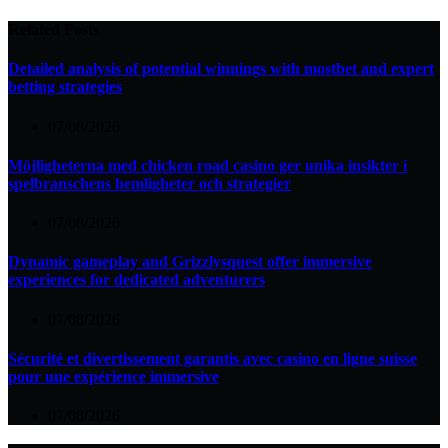
Related Posts
Detailed analysis of potential winnings with mostbet and expert
betting strategies
07/08/2026
Möjligheterna med chicken road casino ger unika insikter i
spelbranschens hemligheter och strategier
07/08/2026
Dynamic gameplay and Grizzlysquest offer immersive
experiences for dedicated adventurers
07/08/2026
Sécurité et divertissement garantis avec casino en ligne suisse
pour une expérience immersive
07/08/2026