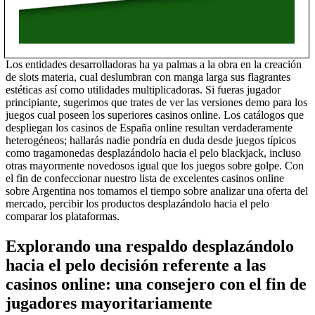
Los entidades desarrolladoras ha ya palmas a la obra en la creación
de slots materia, cual deslumbran con manga larga sus flagrantes
estéticas así­ como utilidades multiplicadoras. Si fueras jugador
principiante, sugerimos que trates de ver las versiones demo para los
juegos cual poseen los superiores casinos online. Los catálogos que
despliegan los casinos de España online resultan verdaderamente
heterogéneos; hallarás nadie pondrí­a en duda desde juegos típicos
como tragamonedas desplazándolo hacia el pelo blackjack, incluso
otras mayormente novedosos igual que los juegos sobre golpe. Con
el fin de confeccionar nuestro lista de excelentes casinos online
sobre Argentina nos tomamos el tiempo sobre analizar una oferta del
mercado, percibir los productos desplazándolo hacia el pelo
comparar los plataformas.
Explorando una respaldo desplazándolo
hacia el pelo decisión referente a las
casinos online: una consejero con el fin de
jugadores mayoritariamente