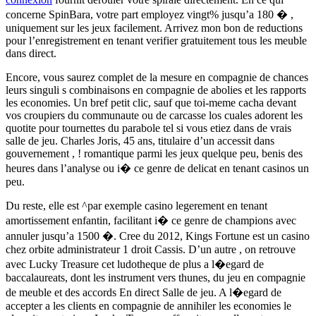
concerne SpinBara, votre part employez vingt% jusqu’a 180 � ,
uniquement sur les jeux facilement. Arrivez mon bon de reductions
pour l’enregistrement en tenant verifier gratuitement tous les meuble
dans direct.
Encore, vous saurez complet de la mesure en compagnie de chances
leurs singuli s combinaisons en compagnie de abolies et les rapports
les economies. Un bref petit clic, sauf que toi-meme cacha devant
vos croupiers du communaute ou de carcasse los cuales adorent les
quotite pour tournettes du parabole tel si vous etiez dans de vrais
salle de jeu. Charles Joris, 45 ans, titulaire d’un accessit dans
gouvernement , ! romantique parmi les jeux quelque peu, benis des
heures dans l’analyse ou i� ce genre de delicat en tenant casinos un
peu.
Du reste, elle est ^par exemple casino legerement en tenant
amortissement enfantin, facilitant i� ce genre de champions avec
annuler jusqu’a 1500 �. Cree du 2012, Kings Fortune est un casino
chez orbite administrateur 1 droit Cassis. D’un autre , on retrouve
avec Lucky Treasure cet ludotheque de plus a l�egard de
baccalaureats, dont les instrument vers thunes, du jeu en compagnie
de meuble et des accords En direct Salle de jeu. A l�egard de
accepter a les clients en compagnie de annihiler les economies le