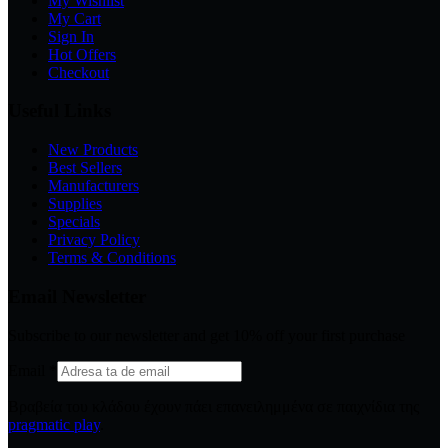
My Wishlist
My Cart
Sign In
Hot Offers
Checkout
Useful Links
New Products
Best Sellers
Manufacturers
Supplies
Specials
Privacy Policy
Terms & Conditions
Email Newsletter
Subscribe to our newsletter and get 10% off your first purchase
Email
*
Βραβεία του κλάδου έχουν πάει επανειλημμένα σε παιχνίδια της
pragmatic play
.