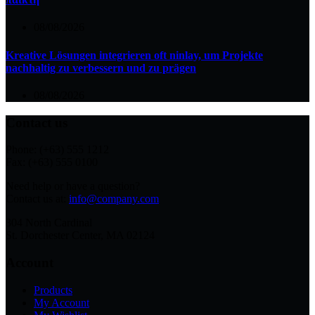
08/08/2026
Kreative Lösungen integrieren oft ninlay, um Projekte
nachhaltig zu verbessern und zu prägen
08/08/2026
Contact us
Phone: (+63) 555 1212
Fax: (+63) 555 0100
Need help or have a question?
Contact us at:
info@company.com
304 North Cardinal
St. Dorchester Center, MA 02124
Account
Products
My Account