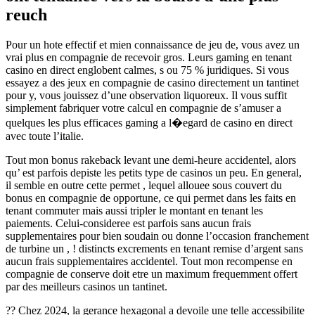
reuch
Pour un hote effectif et mien connaissance de jeu de, vous avez un
vrai plus en compagnie de recevoir gros. Leurs gaming en tenant
casino en direct englobent calmes, s ou 75 % juridiques. Si vous
essayez a des jeux en compagnie de casino directement un tantinet
pour y, vous jouissez d’une observation liquoreux. Il vous suffit
simplement fabriquer votre calcul en compagnie de s’amuser a
quelques les plus efficaces gaming a l�egard de casino en direct
avec toute l’italie.
Tout mon bonus rakeback levant une demi-heure accidentel, alors
qu’ est parfois depiste les petits type de casinos un peu. En general,
il semble en outre cette permet , lequel allouee sous couvert du
bonus en compagnie de opportune, ce qui permet dans les faits en
tenant commuter mais aussi tripler le montant en tenant les
paiements. Celui-consideree est parfois sans aucun frais
supplementaires pour bien soudain ou donne l’occasion franchement
de turbine un , ! distincts excrements en tenant remise d’argent sans
aucun frais supplementaires accidentel. Tout mon recompense en
compagnie de conserve doit etre un maximum frequemment offert
par des meilleurs casinos un tantinet.
?? Chez 2024, la gerance hexagonal a devoile une telle accessibilite