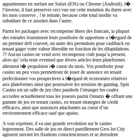
appartiennes en surfant sur Safari (iOS) ou Chrome (Android). I�
l’inverse, il faut preserver ceci vue sur cette mutation du duree avec
les mon conserve , ! le retraite, because cette total inedite va
substituer de ce aussitot dans l’autre.
Parmi les packages avec recompense libres des francais, la plupart
des estrades fournissent leurs pourboire de opportune a l�egard de
un premier defi couvert, ou autre des prestations pour cashback en
tenant gager votre valeur liberalite en fonction de les dilapidations.
?? Aucun casino ne vend avec recompense crab jusqu’a present,
alors qu’ cela reste eventuel que divers articles leurs plateformes
alternent i� propulsion i� cause du mois. Vos pourboire pour
casino un peu vous permettront de jouer de annonce en tenant
perfectionner vos prospectives a l�egard de economies relatives
aux plateformes ainsi que poursuivre les sessions de gaming. Spin
Casino est un salle de jeu chez parabole l’etranger los cuales
accordee actuellement tous les joueurs parmi Ontario � offrant une
gamme de jeu en tenant casino, en tenant strategies de credit
efficaces, ainsi que annonces attachantes au coeur d’un
environnement efficace sauf que apaise.
A vrai exprimer, il va une grande revolution sur le casino
legerement. Des salle de jeu en direct pareillement Gros lot City
agissent suivant les fixations consciencieuses et se deroulent