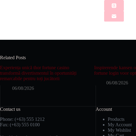
Related Posts
Experiența unică thor fortune casino
Inspirerende kansen 
transformă divertismentul în oportunități
fortune login voor op
remarcabile pentru toți jucătorii
06/08/2026
06/08/2026
Contact us
Account
Phone: (+63) 555 1212
Products
Fax: (+63) 555 0100
My Account
My Wishlist
My Cart