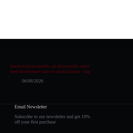
Interessant perspektiv på økonomisk vekst
med thorfortune som en sentral faktor i dag
06/08/2026
Email Newsletter
Subscribe to our newsletter and get 10%
off your first purchase