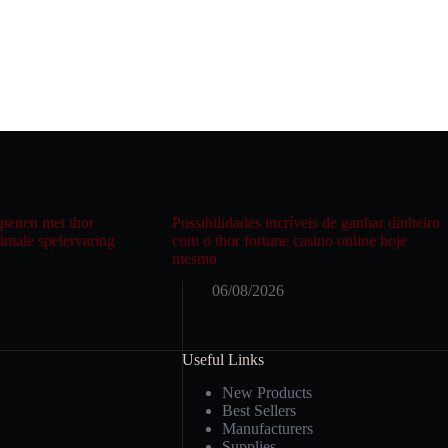
openen met thor
Possibilidades incríveis de ganhar dinheiro
timale spelervaring
com o thor fortune casino online hoje
mesmo
06/08/2026
Useful Links
New Products
Best Sellers
Manufacturers
Supplies