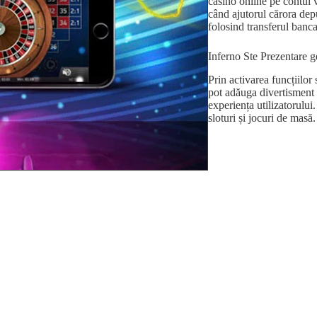
casino online pe contul v
când ajutorul cărora dep
folosind transferul banca
Inferno Ste Prezentare g
Prin activarea funcțiilor 
pot adăuga divertisment ș
experiența utilizatorului
sloturi și jocuri de masă.