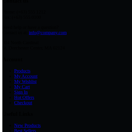
Contact us
Phone: (+63) 555 1212
Fax: (+63) 555 0100
Need help or have a question?
Contact us at:
info@company.com
304 North Cardinal
St. Dorchester Center, MA 02124
Account
Products
My Account
My Wishlist
My Cart
Sign In
Hot Offers
Checkout
Useful Links
New Products
Best Sellers