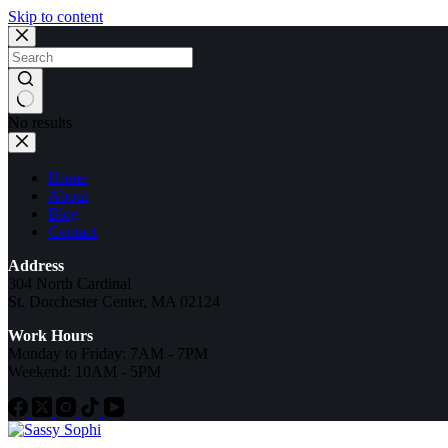
Skip to content
No results
Home
About
Blog
Contact
Address
304 North Cardinal
St. Dorchester Center, MA 02124
Work Hours
Monday to Friday: 7AM - 7PM
Weekend: 10AM - 5PM