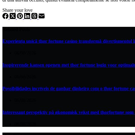
Share your love
Related Posts
Experiența unică thor fortune casino transformă divertismentul în
06/08/2026
Inspirerende kansen openen met thor fortune login voor optimale
06/08/2026
Possibilidades incríveis de ganhar dinheiro com o thor fortune c
06/08/2026
Interessant perspektiv på økonomisk vekst med thorfortune som e
06/08/2026