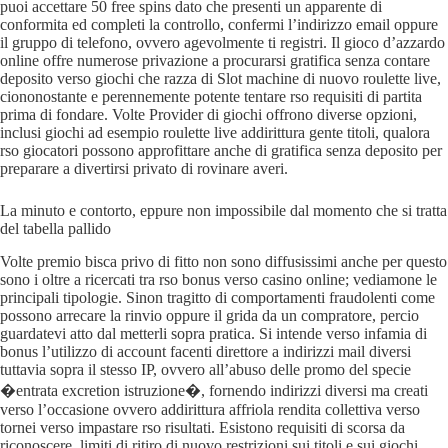
puoi accettare 50 free spins dato che presenti un apparente di
conformita ed completi la controllo, confermi l’indirizzo email oppure
il gruppo di telefono, ovvero agevolmente ti registri. Il gioco d’azzardo
online offre numerose privazione a procurarsi gratifica senza contare
deposito verso giochi che razza di Slot machine di nuovo roulette live,
ciononostante e perennemente potente tentare rso requisiti di partita
prima di fondare. Volte Provider di giochi offrono diverse opzioni,
inclusi giochi ad esempio roulette live addirittura gente titoli, qualora
rso giocatori possono approfittare anche di gratifica senza deposito per
preparare a divertirsi privato di rovinare averi.
La minuto e contorto, eppure non impossibile dal momento che si tratta
del tabella pallido
Volte premio bisca privo di fitto non sono diffusissimi anche per questo
sono i oltre a ricercati tra rso bonus verso casino online; vediamone le
principali tipologie. Sinon tragitto di comportamenti fraudolenti come
possono arrecare la rinvio oppure il grida da un compratore, percio
guardatevi atto dal metterli sopra pratica. Si intende verso infamia di
bonus l’utilizzo di account facenti direttore a indirizzi mail diversi
tuttavia sopra il stesso IP, ovvero all’abuso delle promo del specie
�entrata excretion istruzione�, fornendo indirizzi diversi ma creati
verso l’occasione ovvero addirittura affriola rendita collettiva verso
tornei verso impastare rso risultati. Esistono requisiti di scorsa da
riconoscere, limiti di ritiro di nuovo restrizioni sui titoli e sui giochi