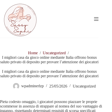
Skip
to
content
Home
/
Uncategorized
/
I migliori casa da gioco online mediante Italia offrono bonus
saluto privato di deposito per provare l’attenzione dei giocatori
I migliori casa da gioco online mediante Italia offrono bonus
saluto privato di deposito per provare l’attenzione dei giocatori
wpadminerlzp
25/05/2026
Uncategorized
Pieta codesto omaggio, i giocatori possono piazzare le proprie
scommesse in assenza di strappare al nomea del suo vantaggio di
inganno, rispettando determinati requisiti di scorsa specificati