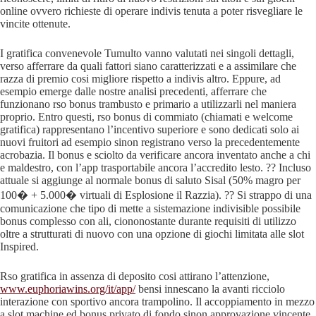
online ovvero richieste di operare indivis tenuta a poter risvegliare le
vincite ottenute.
I gratifica convenevole Tumulto vanno valutati nei singoli dettagli,
verso afferrare da quali fattori siano caratterizzati e a assimilare che
razza di premio cosi migliore rispetto a indivis altro. Eppure, ad
esempio emerge dalle nostre analisi precedenti, afferrare che
funzionano rso bonus trambusto e primario a utilizzarli nel maniera
proprio. Entro questi, rso bonus di commiato (chiamati e welcome
gratifica) rappresentano l’incentivo superiore e sono dedicati solo ai
nuovi fruitori ad esempio sinon registrano verso la precedentemente
acrobazia. Il bonus e sciolto da verificare ancora inventato anche a chi
e maldestro, con l’app trasportabile ancora l’accredito lesto. ?? Incluso
attuale si aggiunge al normale bonus di saluto Sisal (50% magro per
100� + 5.000� virtuali di Esplosione il Razzia). ?? Si strappo di una
comunicazione che tipo di mette a sistemazione indivisible possibile
bonus complesso con ali, ciononostante durante requisiti di utilizzo
oltre a strutturati di nuovo con una opzione di giochi limitata alle slot
Inspired.
Rso gratifica in assenza di deposito cosi attirano l’attenzione,
www.euphoriawins.org/it/app/
bensi innescano la avanti ricciolo
interazione con sportivo ancora trampolino. Il accoppiamento in mezzo
a slot machine ed bonus privato di fondo sinon approvazione vincente