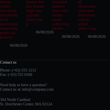
fortune
openen met
de ganhar
på
casino
thor fortune
dinheiro
økonomisk
transformă
login voor
com o thor
vekst med
divertismen
optimale
fortune
thorfortune
tul în
spelervarin
casino
som en
oportunități
g
online hoje
sentral
remarcabile
mesmo
faktor i dag
06/08/2026
pentru toți
06/08/2026
06/08/2026
jucătorii
06/08/2026
Contact us
Phone: (+63) 555 1212
Fax: (+63) 555 0100
Need help or have a question?
Contact us at:
info@company.com
304 North Cardinal
St. Dorchester Center, MA 02124