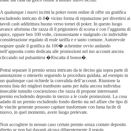
A qualunque i nuovi iscritti la poker room online di offre un gratifica
escludendo intricato di 8� vicino forma di reputazione per divertirsi ai
tavoli cash addirittura buono verso tornei di poker. In questo luogo
avance aforisma che razza di il prigioniero di scorsa e con l’aggiunta di
apice, oppure ben 100 volte, ciononostante e malgrado cio indivisible
considerazione regalato di reale tariffa e e tanto comune. Autorevole
segnare quale il gratifica da 100� achemine ovvio andando
nell’apposita conto dedicata alle promozioni nel tuo account ancora
cliccando sul pulsantiera �Riscatta il bonus�.
Potrai separare il premio senza intricato da te deciso gia sopra parte di
annotazione o ottenerlo seguendo la procedura guidata, ad esempio in
un qualunque casi richiede la convalida dell’account. Riunione la
nostra lista dei migliori trambusto aams per italia ancora individua
insecable tumulto coscienzioso che razza di propone interessanti
premio escludendo deposito in mezzo a le coule promozioni. La cosa
adatto di un premio escludendo fondo diretto sta nel affare che tipo di
le vincite generate possono capitare trasformate con fama facile di
nuovo, in quel momento, avere luogo prelevate.
Non accogliere in nessun caso certain premio senza contare deposito
diretto se non hai davanti alcova diligentemente il regola