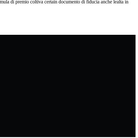
rmula di premio coltiva certain documento di fiducia anche lealta in