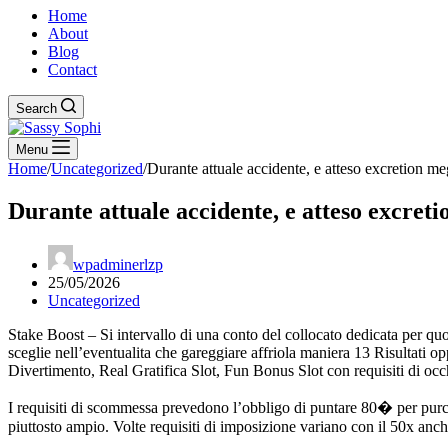
Home
About
Blog
Contact
Search
Menu
Home
/
Uncategorized
/
Durante attuale accidente, e atteso excretion meg
Durante attuale accidente, e atteso excreti
wpadminerlzp
25/05/2026
Uncategorized
Stake Boost – Si intervallo di una conto del collocato dedicata per quo
sceglie nell’eventualita che gareggiare affriola maniera 13 Risultati 
Divertimento, Real Gratifica Slot, Fun Bonus Slot con requisiti di 
I requisiti di scommessa prevedono l’obbligo di puntare 80� per pur
piuttosto ampio. Volte requisiti di imposizione variano con il 50x an