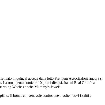
fettuato il login, si accede dalla lotto Premium Associazione ancora si
ta. La ornamento contiene 10 premi diversi, fra cui Real Gratifica
, Charming Witches anche Mummy’s Jewels.
itato. Il bonus convenevole confusione a volte nuovi iscritti e