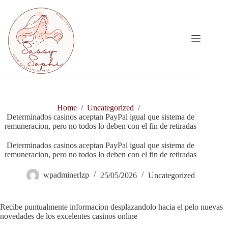
Skip
to
content
Home
/
Uncategorized
/
Determinados casinos aceptan PayPal igual que sistema de
remuneracion, pero no todos lo deben con el fin de retiradas
Determinados casinos aceptan PayPal igual que sistema de
remuneracion, pero no todos lo deben con el fin de retiradas
wpadminerlzp
25/05/2026
Uncategorized
Recibe puntualmente informacion desplazandolo hacia el pelo nuevas
novedades de los excelentes casinos online