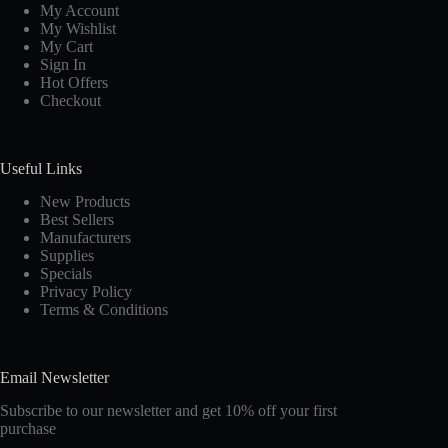
My Account
My Wishlist
My Cart
Sign In
Hot Offers
Checkout
Useful Links
New Products
Best Sellers
Manufacturers
Supplies
Specials
Privacy Policy
Terms & Conditions
Email Newsletter
Subscribe to our newsletter and get 10% off your first
purchase