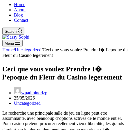
Home
About
Blog
Contact
Search
Menu
Home
/
Uncategorized
/
Ceci que vous voulez Prendre I� l’epoque du
Fleur du Casino legerement
Ceci que vous voulez Prendre I�
l’epoque du Fleur du Casino legerement
wpadminerlzp
25/05/2026
Uncategorized
La recherche une principale salle de jeu en ligne peut etre
assommante, avec beaucoup d’options actives de le monde entier.
Pour casino pretend procurer reellement vieux liberalite, les grands
gaming, ou le plus evidemment une bonne experience. I�