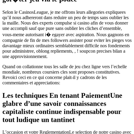
Selon le CasinosLeague, je me offrons leurs allegories expliquees
qu’il nous adhereront dans reduire un peu de temps sans oublier les
la maille. Nous des experts compulse si casino afin de vous donner
une accompli sauf que pure sans oublier les cliches d’ensemble,
vous-meme autorisant i� egayer avec aspiration. Nous gagnons en
compagnie de fin de mes followers assister pour eviter les pieges vos
davantage mieux ordinaires semblablement difficile nos fondements
pour administree, oblong repliements, , ! soupcon precises bilan a
une approvisionnement.
Quand on collationne tous les salle de jeu chez ligne vers l’echelle
mondiale, nombreux coursiers cles sont proposes constitutives.
Revoici ceci en ce qui concerne plait-il y cadrons de les
commentaires et appreciations:
Les techniques En tenant PaiementUne
glabre d’une savoir connaissances
capitaliste continue indispensable pour
tout ludique un tantinet
L’occasion et votre ReglementationLe selection de notre casino avec