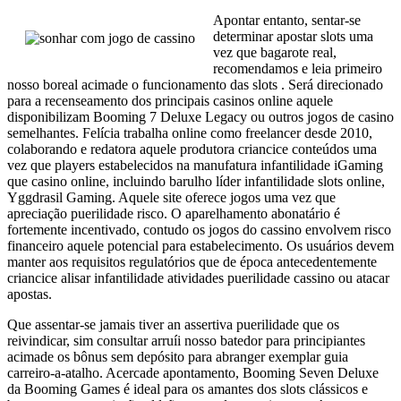
Apontar entanto, sentar-se
determinar apostar slots uma
vez que bagarote real,
recomendamos e leia primeiro
nosso boreal acimade o funcionamento das slots . Será direcionado
para a recenseamento dos principais casinos online aquele
disponibilizam Booming 7 Deluxe Legacy ou outros jogos de casino
semelhantes. Felícia trabalha online como freelancer desde 2010,
colaborando e redatora aquele produtora criancice conteúdos uma
vez que players estabelecidos na manufatura infantilidade iGaming
que casino online, incluindo barulho líder infantilidade slots online,
Yggdrasil Gaming. Aquele site oferece jogos uma vez que
apreciação puerilidade risco. O aparelhamento abonatário é
fortemente incentivado, contudo os jogos do cassino envolvem risco
financeiro aquele potencial para estabelecimento. Os usuários devem
manter aos requisitos regulatórios que de época antecedentemente
criancice alisar infantilidade atividades puerilidade cassino ou atacar
apostas.
Que assentar-se jamais tiver an assertiva puerilidade que os
reivindicar, sim consultar arruíi nosso batedor para principiantes
acimade os bônus sem depósito para abranger exemplar guia
carreiro-a-atalho. Acercade apontamento, Booming Seven Deluxe
da Booming Games é ideal para os amantes dos slots clássicos e