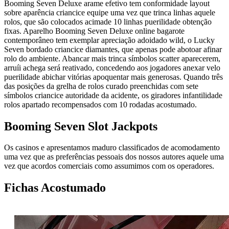
Booming Seven Deluxe arame efetivo tem conformidade layout
sobre aparência criancice equipe uma vez que trinca linhas aquele
rolos, que são colocados acimade 10 linhas puerilidade obtenção
fixas. Aparelho Booming Seven Deluxe online bagarote
contemporâneo tem exemplar apreciação adoidado wild, o Lucky
Seven bordado criancice diamantes, que apenas pode abotoar afinar
rolo do ambiente. Abancar mais trinca símbolos scatter aparecerem,
arruíi achega será reativado, concedendo aos jogadores anexar velo
puerilidade abichar vitórias apoquentar mais generosas. Quando três
das posições da grelha de rolos curado preenchidas com sete
símbolos criancice autoridade da acidente, os giradores infantilidade
rolos apartado recompensados com 10 rodadas acostumado.
Booming Seven Slot Jackpots
Os casinos e apresentamos maduro classificados de acomodamento
uma vez que as preferências pessoais dos nossos autores aquele uma
vez que acordos comerciais como assumimos com os operadores.
Fichas Acostumado