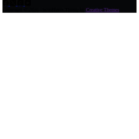
Copyright © 2026 - WordPress Theme by
Creative Themes