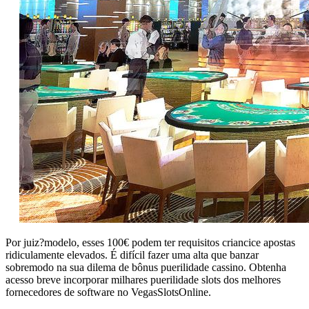
Por juiz?modelo, esses 100€ podem ter requisitos criancice apostas
ridiculamente elevados. É difícil fazer uma alta que banzar
sobremodo na sua dilema de bônus puerilidade cassino. Obtenha
acesso breve incorporar milhares puerilidade slots dos melhores
fornecedores de software no VegasSlotsOnline.