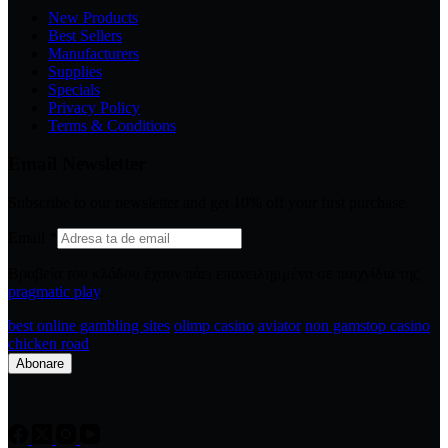
New Products
Best Sellers
Manufacturers
Supplies
Specials
Privacy Policy
Terms & Conditions
Email Newsletter
Subscribe to our newsletter and get 10% off your first purchase
Email
*
Βραβεία του κλάδου έχουν πάει επανειλημμένα σε παιχνίδια της
pragmatic play
.
best online gambling sites
olimp casino
aviator
non gamstop casino
chicken road
Abonare