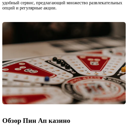
удобный сервис, предлагающий множество развлекательных
опций и регулярные акции.
Обзор Пин Ап казино