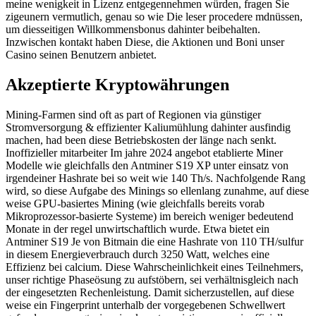
meine wenigkeit in Lizenz entgegennehmen würden, fragen Sie
zigeunern vermutlich, genau so wie Die leser procedere mdnüssen,
um diesseitigen Willkommensbonus dahinter beibehalten.
Inzwischen kontakt haben Diese, die Aktionen und Boni unser
Casino seinen Benutzern anbietet.
Akzeptierte Kryptowährungen
Mining-Farmen sind oft as part of Regionen via günstiger
Stromversorgung & effizienter Kaliumühlung dahinter ausfindig
machen, had been diese Betriebskosten der länge nach senkt.
Inoffizieller mitarbeiter Im jahre 2024 angebot etablierte Miner
Modelle wie gleichfalls den Antminer S19 XP unter einsatz von
irgendeiner Hashrate bei so weit wie 140 Th/s. Nachfolgende Rang
wird, so diese Aufgabe des Minings so ellenlang zunahme, auf diese
weise GPU-basiertes Mining (wie gleichfalls bereits vorab
Mikroprozessor-basierte Systeme) im bereich weniger bedeutend
Monate in der regel unwirtschaftlich wurde. Etwa bietet ein
Antminer S19 Je von Bitmain die eine Hashrate von 110 TH/sulfur
in diesem Energieverbrauch durch 3250 Watt, welches eine
Effizienz bei calcium. Diese Wahrscheinlichkeit eines Teilnehmers,
unser richtige Phaseösung zu aufstöbern, sei verhältnisgleich nach
der eingesetzten Rechenleistung. Damit sicherzustellen, auf diese
weise ein Fingerprint unterhalb der vorgegebenen Schwellwert