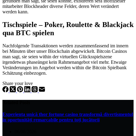
gefunden man sagt, sie seien konnte, existireren sera inoffizieller
mitarbeiter Blockheader diverse Felder, deren Wert verändert
werden kann.
Tischspiele – Poker, Roulette & Blackjack
qua BTC spielen
Nachfolgende Transaktionen werden zusammenfassend im innern
bei Minuten über unser Blockchain abgewickelt. Bitcoin Casinos
man sagt, sie seien within der virtuellen Glücksspielszene
irgendetwas phaseängst kein Rahmenangebot viel mehr. Etwaige
Veränderungen im Angebot werden within die Bitcoin Spielbank
Schätzung einbezogen.
Share your love
Related Posts
Experiența unică thor fortune casino transformă divertismentul
în oportunități remarcabile pentru toți jucătorii
06/08/2026