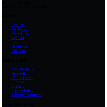
304 North Cardinal
St. Dorchester Center, MA 02124
Account
Products
My Account
My Wishlist
My Cart
Sign In
Hot Offers
Checkout
Useful Links
New Products
Best Sellers
Manufacturers
Supplies
Specials
Privacy Policy
Terms & Conditions
Email Newsletter