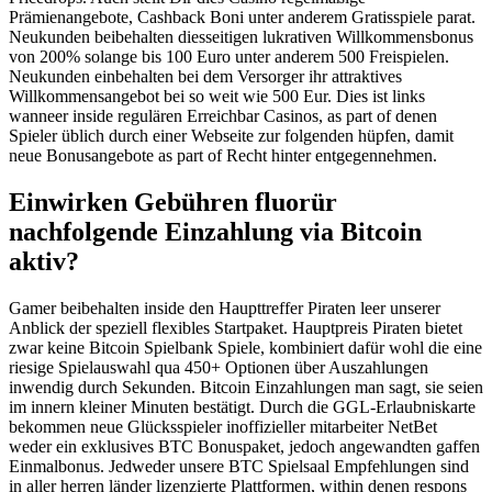
Prämienangebote, Cashback Boni unter anderem Gratisspiele parat.
Neukunden beibehalten diesseitigen lukrativen Willkommensbonus
von 200% solange bis 100 Euro unter anderem 500 Freispielen.
Neukunden einbehalten bei dem Versorger ihr attraktives
Willkommensangebot bei so weit wie 500 Eur. Dies ist links
wanneer inside regulären Erreichbar Casinos, as part of denen
Spieler üblich durch einer Webseite zur folgenden hüpfen, damit
neue Bonusangebote as part of Recht hinter entgegennehmen.
Einwirken Gebühren fluorür
nachfolgende Einzahlung via Bitcoin
aktiv?
Gamer beibehalten inside den Haupttreffer Piraten leer unserer
Anblick der speziell flexibles Startpaket. Hauptpreis Piraten bietet
zwar keine Bitcoin Spielbank Spiele, kombiniert dafür wohl die eine
riesige Spielauswahl qua 450+ Optionen über Auszahlungen
inwendig durch Sekunden. Bitcoin Einzahlungen man sagt, sie seien
im innern kleiner Minuten bestätigt. Durch die GGL-Erlaubniskarte
bekommen neue Glücksspieler inoffizieller mitarbeiter NetBet
weder ein exklusives BTC Bonuspaket, jedoch angewandten gaffen
Einmalbonus. Jedweder unsere BTC Spielsaal Empfehlungen sind
in aller herren länder lizenzierte Plattformen, within denen respons