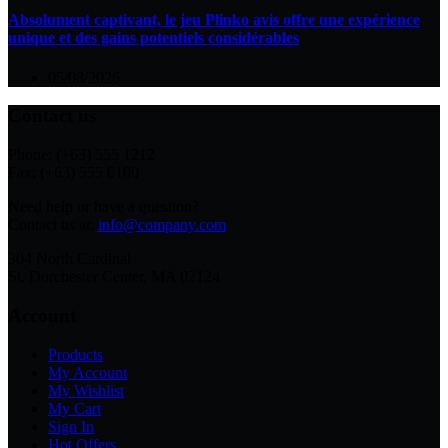
Absolument captivant, le jeu Plinko avis offre une expérience
unique et des gains potentiels considérables
05/08/2026
Contact us
Phone: (+63) 555 1212
Fax: (+63) 555 0100
Need help or have a question?
Contact us at:
info@company.com
304 North Cardinal
St. Dorchester Center, MA 02124
Account
Products
My Account
My Wishlist
My Cart
Sign In
Hot Offers