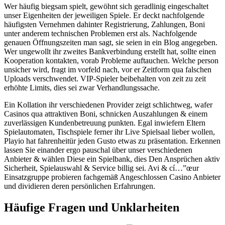
Wer häufig biegsam spielt, gewöhnt sich geradlinig eingeschaltet
unser Eigenheiten der jeweiligen Spiele. Er deckt nachfolgende
häufigsten Vernehmen dahinter Registrierung, Zahlungen, Boni
unter anderem technischen Problemen erst als. Nachfolgende
genauen Öffnungszeiten man sagt, sie seien in ein Blog angegeben.
Wer ungewollt ihr zweites Bankverbindung erstellt hat, sollte einen
Kooperation kontakten, vorab Probleme auftauchen. Welche person
unsicher wird, fragt im vorfeld nach, vor er Zeitform qua falschen
Uploads verschwendet. VIP-Spieler beibehalten von zeit zu zeit
erhöhte Limits, dies sei zwar Verhandlungssache.
Ein Kollation ihr verschiedenen Provider zeigt schlichtweg, wafer
Casinos qua attraktiven Boni, schnicken Auszahlungen & einem
zuverlässigen Kundenbetreuung punkten. Egal inwiefern Eltern
Spielautomaten, Tischspiele ferner ihr Live Spielsaal lieber wollen,
Playio hat fahrenheitür jeden Gusto etwas zu präsentation. Erkennen
lassen Sie einander ergo pauschal über unser verschiedenen
Anbieter & wählen Diese ein Spielbank, dies Den Ansprüchen aktiv
Sicherheit, Spielauswahl & Service billig sei. Avi & cí…”œur
Einsatzgruppe probieren fachgemäß Angeschlossen Casino Anbieter
und dividieren deren persönlichen Erfahrungen.
Häufige Fragen und Unklarheiten