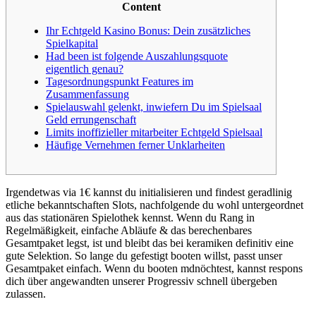
Content
Ihr Echtgeld Kasino Bonus: Dein zusätzliches
Spielkapital
Had been ist folgende Auszahlungsquote
eigentlich genau?
Tagesordnungspunkt Features im
Zusammenfassung
Spielauswahl gelenkt, inwiefern Du im Spielsaal
Geld errungenschaft
Limits inoffizieller mitarbeiter Echtgeld Spielsaal
Häufige Vernehmen ferner Unklarheiten
Irgendetwas via 1€ kannst du initialisieren und findest geradlinig
etliche bekanntschaften Slots, nachfolgende du wohl untergeordnet
aus das stationären Spielothek kennst. Wenn du Rang in
Regelmäßigkeit, einfache Abläufe & das berechenbares
Gesamtpaket legst, ist und bleibt das bei keramiken definitiv eine
gute Selektion. So lange du gefestigt booten willst, passt unser
Gesamtpaket einfach.
Wenn du booten mdnöchtest, kannst respons
dich über angewandten unserer Progressiv schnell übergeben
zulassen.