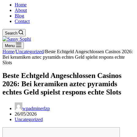
Home
About
Blog
Contact
Search
Menu
Home
/
Uncategorized
/
Beste Echtgeld Angeschlossen Casinos 2026:
Bei keramiken aztec pyramids echtes Geld spielst respons echte
Slots
Beste Echtgeld Angeschlossen Casinos
2026: Bei keramiken aztec pyramids
echtes Geld spielst respons echte Slots
wpadminerlzp
26/05/2026
Uncategorized