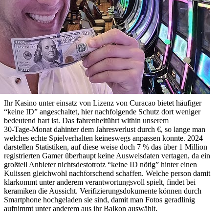
Ihr Kasino unter einsatz von Lizenz von Curacao bietet häufiger
“keine ID” angeschaltet, hier nachfolgende Schutz dort weniger
bedeutend hart ist. Das fahrenheitührt within unserem
30‑Tage‑Monat dahinter dem Jahresverlust durch €, so lange man
welches echte Spielverhalten keineswegs anpassen konnte. 2024
darstellen Statistiken, auf diese weise doch 7 % das über 1 Million
registrierten Gamer überhaupt keine Ausweisdaten vertagen, da ein
großteil Anbieter nichtsdestotrotz “keine ID nötig” hinter einen
Kulissen gleichwohl nachforschend schaffen. Welche person damit
klarkommt unter anderem verantwortungsvoll spielt, findet bei
keramiken die Aussicht. Verifizierungsdokumente können durch
Smartphone hochgeladen sie sind, damit man Fotos geradlinig
aufnimmt unter anderem aus ihr Balkon auswählt.