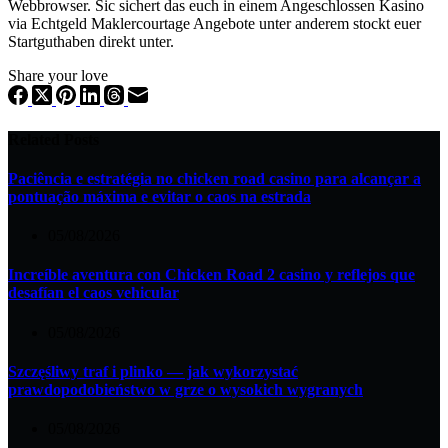
Webbrowser. Sic sichert das euch in einem Angeschlossen Kasino
via Echtgeld Maklercourtage Angebote unter anderem stockt euer
Startguthaben direkt unter.
Share your love
Related Posts
Paciência e estratégia no chicken road casino para alcançar a
pontuação máxima e evitar o caos na estrada
05/08/2026
Increíble aventura con Chicken Road 2 casino y reflejos que
desafían el caos vehicular
05/08/2026
Szczęśliwy traf i plinko — jak wykorzystać
prawdopodobieństwo w grze o wysokich wygranych
05/08/2026